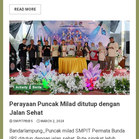
READ MORE
Activity
Berita
Perayaan Puncak Milad ditutup dengan
Jalan Sehat
SMPITPBIBS
MARCH 2, 2024
Bandarlampung_Puncak milad SMPIT Permata Bunda
IBS ditutup dengan jalan sehat. Rute singkat lebih