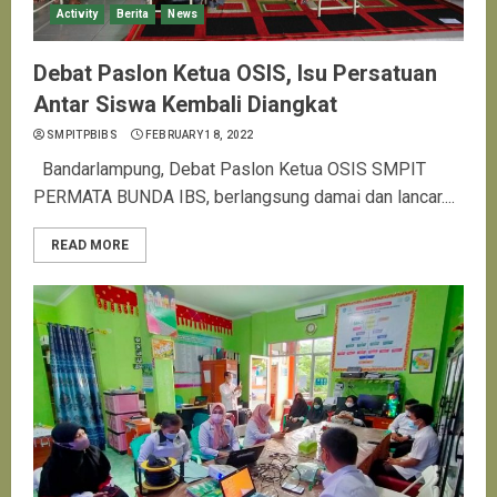
Activity
Berita
News
Debat Paslon Ketua OSIS, Isu Persatuan
Antar Siswa Kembali Diangkat
SMPITPBIBS
FEBRUARY 18, 2022
Bandarlampung, Debat Paslon Ketua OSIS SMPIT
PERMATA BUNDA IBS, berlangsung damai dan lancar....
READ MORE