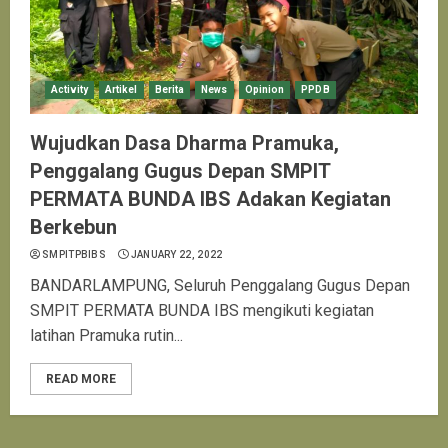
Activity
Artikel
Berita
News
Opinion
PPDB
Wujudkan Dasa Dharma Pramuka,
Penggalang Gugus Depan SMPIT
PERMATA BUNDA IBS Adakan Kegiatan
Berkebun
SMPITPBIBS
JANUARY 22, 2022
BANDARLAMPUNG, Seluruh Penggalang Gugus Depan
SMPIT PERMATA BUNDA IBS mengikuti kegiatan
latihan Pramuka rutin...
READ MORE