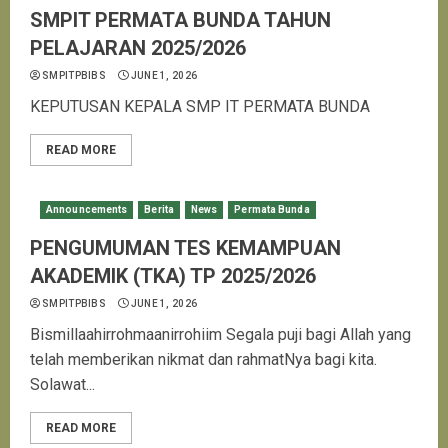
SMPIT PERMATA BUNDA TAHUN
PELAJARAN 2025/2026
SMPITPBIBS
JUNE 1, 2026
KEPUTUSAN KEPALA SMP IT PERMATA BUNDA
READ MORE
Announcements
Berita
News
Permata Bunda
PENGUMUMAN TES KEMAMPUAN
AKADEMIK (TKA) TP 2025/2026
SMPITPBIBS
JUNE 1, 2026
Bismillaahirrohmaanirrohiim Segala puji bagi Allah yang
telah memberikan nikmat dan rahmatNya bagi kita.
Solawat...
READ MORE