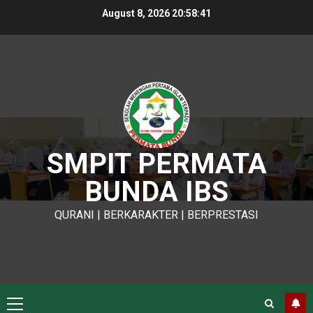
Skip
August 8, 2026
20:58:42
to
content
SMPIT PERMATA
BUNDA IBS
QURANI | BERKARAKTER | BERPRESTASI
Primary