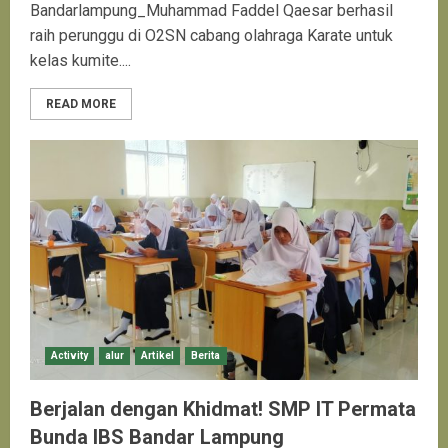
Bandarlampung_Muhammad Faddel Qaesar berhasil
raih perunggu di O2SN cabang olahraga Karate untuk
kelas kumite....
READ MORE
Activity
alur
Artikel
Berita
Berjalan dengan Khidmat! SMP IT Permata
Bunda IBS Bandar Lampung