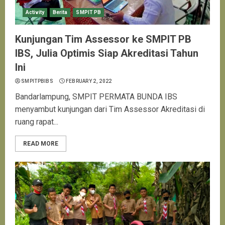
Activity
Berita
SMPIT PB
Kunjungan Tim Assessor ke SMPIT PB
IBS, Julia Optimis Siap Akreditasi Tahun
Ini
SMPITPBIBS
FEBRUARY 2, 2022
Bandarlampung, SMPIT PERMATA BUNDA IBS
menyambut kunjungan dari Tim Assessor Akreditasi di
ruang rapat...
READ MORE