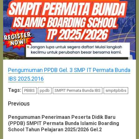
Pengumuman PPDB Gel. 3 SMP IT Permata Bunda
IBS 2025.2016
Tags:
PBIBS
ppdb
SMPIT Permata Bunda IBS
smpitpbibs
Continue
Previous
Reading
Pengumuman Penerimaan Peserta Didik Baru
Pre
(PPDB) SMPIT Permata Bunda Islamic Boarding
School Tahun Pelajaran 2025/2026 Gel.2
pos