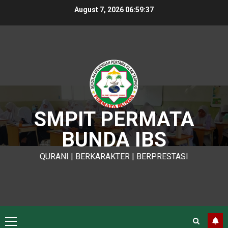
Skip
August 7, 2026
06:59:38
to
content
SMPIT PERMATA
BUNDA IBS
QURANI | BERKARAKTER | BERPRESTASI
Primary