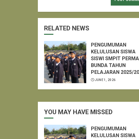
RELATED NEWS
PENGUMUMAN
KELULUSAN SISWA
SISWI SMPIT PERM
BUNDA TAHUN
PELAJARAN 2025/2
JUNE 1, 2026
YOU MAY HAVE MISSED
PENGUMUMAN
KELULUSAN SISWA