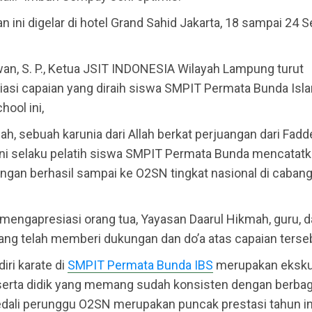
n ini digelar di hotel Grand Sahid Jakarta, 18 sampai 24
an, S. P., Ketua JSIT INDONESIA Wilayah Lampung turut
asi capaian yang diraih siswa SMPIT Permata Bunda Isl
hool ini,
lah, sebuah karunia dari Allah berkat perjuangan dari Fadd
i selaku pelatih siswa SMPIT Permata Bunda mencatatk
engan berhasil sampai ke O2SN tingkat nasional di cabang
 mengapresiasi orang tua, Yayasan Daarul Hikmah, guru, 
ang telah memberi dukungan dan do’a atas capaian terse
iri karate di
SMPIT Permata Bunda IBS
merupakan ekskul
serta didik yang memang sudah konsisten dengan berbaga
dali perunggu O2SN merupakan puncak prestasi tahun in