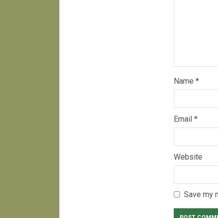
Name
*
Email
*
Website
Save my n