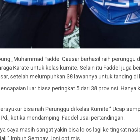
ung_Muhammad Faddel Qaesar berhasil raih perunggu 
raga Karate untuk kelas kumite. Selain itu Faddel juga be
ar, setelah melumpuhkan 38 lawannya untuk tanding di k
pencapaian luar biasa peringkat 5 dari 38 provinsi. Hanya k
ersyukur bisa raih Perunggu di kelas Kumite.” Ucap sem
. Pd., ketika mendampingi Faddel usai pertandingan.
a saya masih sangat yakin bisa lolos lagi ke tingkat nasi
ali.” Imbuh Sempay Joni optimis.