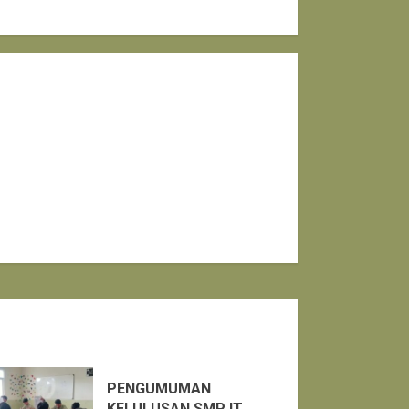
PENGUMUMAN
KELULUSAN SMP IT