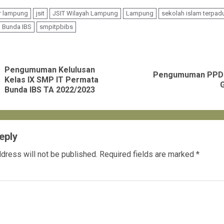
r lampung
jsit
JSIT Wilayah Lampung
Lampung
sekolah islam terpad
 Bunda IBS
smpitpbibs
nue
ng
Pengumuman Kelulusan
Pengumuman PPDB
Previous
Next
Kelas IX SMP IT Permata
Bunda IBS TA 2022/2023
post:
post:
eply
dress will not be published.
Required fields are marked
*