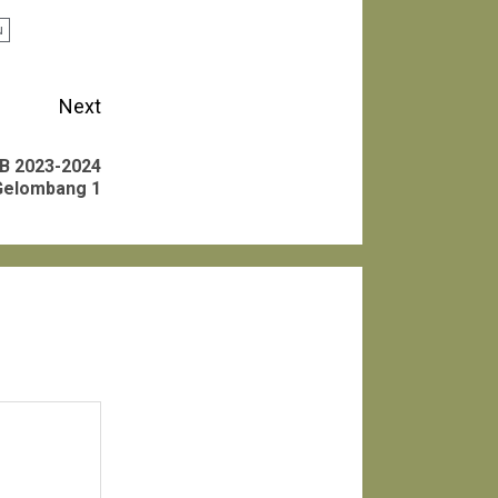
u
Next
 2023-2024
Gelombang 1