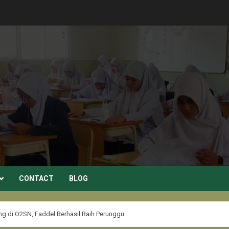
CONTACT
BLOG
g di O2SN, Faddel Berhasil Raih Perunggu