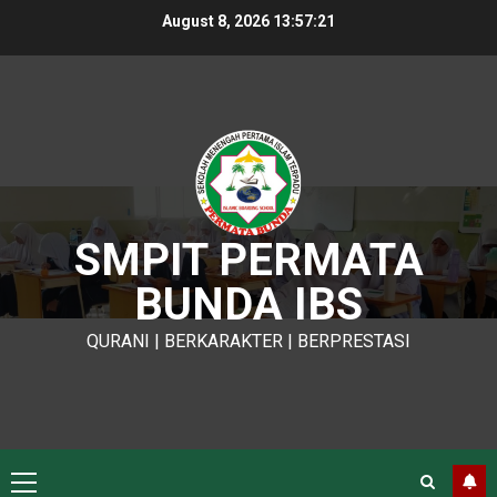
Skip
August 8, 2026
13:57:21
to
content
SMPIT PERMATA
BUNDA IBS
QURANI | BERKARAKTER | BERPRESTASI
Primary