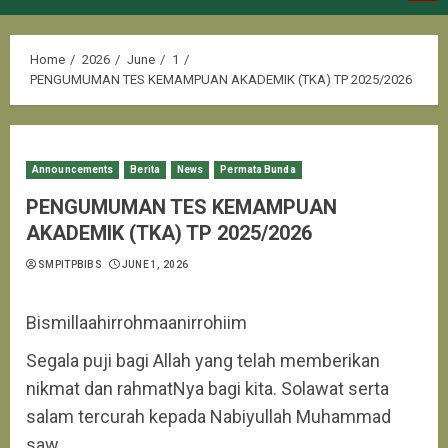
Menu
Home
2026
June
1
PENGUMUMAN TES KEMAMPUAN AKADEMIK (TKA) TP 2025/2026
Announcements
Berita
News
Permata Bunda
PENGUMUMAN TES KEMAMPUAN
AKADEMIK (TKA) TP 2025/2026
SMPITPBIBS
JUNE 1, 2026
Bismillaahirrohmaanirrohiim
Segala puji bagi Allah yang telah memberikan
nikmat dan rahmatNya bagi kita. Solawat serta
salam tercurah kepada Nabiyullah Muhammad
saw.