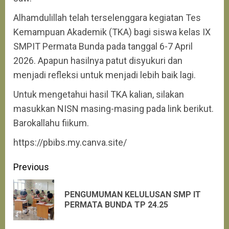
Alhamdulillah telah terselenggara kegiatan Tes
Kemampuan Akademik (TKA) bagi siswa kelas IX
SMPIT Permata Bunda pada tanggal 6-7 April
2026. Apapun hasilnya patut disyukuri dan
menjadi refleksi untuk menjadi lebih baik lagi.
Untuk mengetahui hasil TKA kalian, silakan
masukkan NISN masing-masing pada link berikut.
Barokallahu fiikum.
https://pbibs.my.canva.site/
Continue
Previous
Reading
PENGUMUMAN KELULUSAN SMP IT
Pre
PERMATA BUNDA TP 24.25
pos