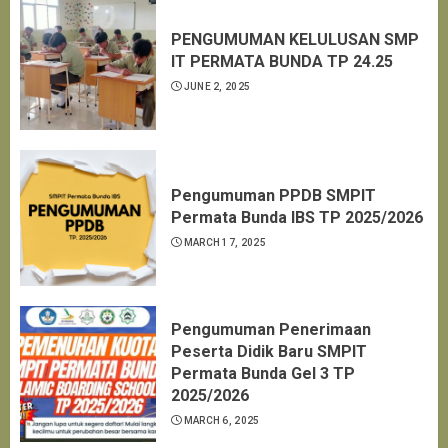
PENGUMUMAN KELULUSAN SMP
IT PERMATA BUNDA TP 24.25
JUNE 2, 2025
Pengumuman PPDB SMPIT
Permata Bunda IBS TP 2025/2026
MARCH 17, 2025
Pengumuman Penerimaan
Peserta Didik Baru SMPIT
Permata Bunda Gel 3 TP
2025/2026
MARCH 6, 2025