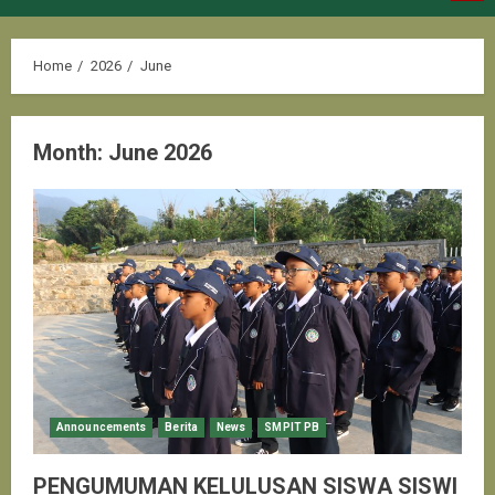
Menu
Home
2026
June
Month:
June 2026
Announcements
Berita
News
SMPIT PB
PENGUMUMAN KELULUSAN SISWA SISWI