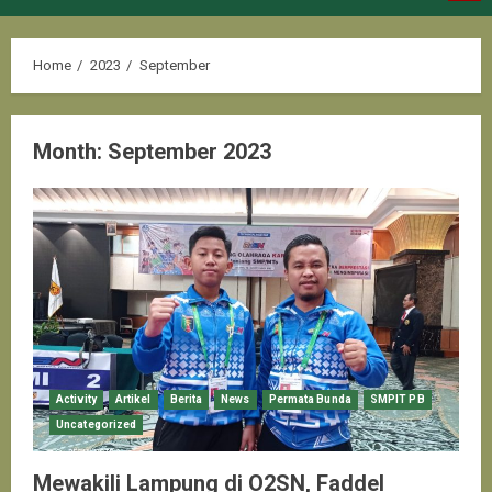
Menu
Home
2023
September
Month:
September 2023
Activity
Artikel
Berita
News
Permata Bunda
SMPIT PB
Uncategorized
Mewakili Lampung di O2SN, Faddel