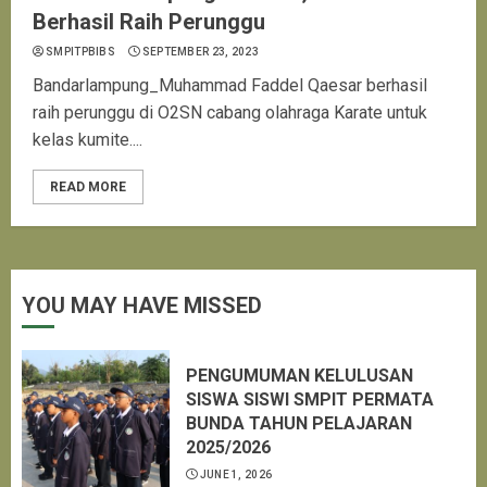
Berhasil Raih Perunggu
SMPITPBIBS
SEPTEMBER 23, 2023
Bandarlampung_Muhammad Faddel Qaesar berhasil
raih perunggu di O2SN cabang olahraga Karate untuk
kelas kumite....
READ MORE
YOU MAY HAVE MISSED
PENGUMUMAN KELULUSAN
SISWA SISWI SMPIT PERMATA
BUNDA TAHUN PELAJARAN
2025/2026
JUNE 1, 2026