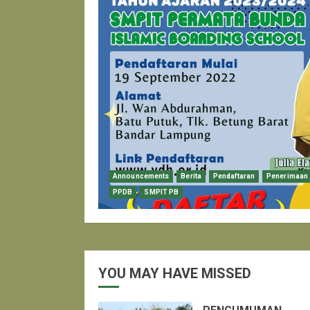
Announcements
Berita
Pendaftaran
Penerimaan 
PPDB
SMPIT PB
YOU MAY HAVE MISSED