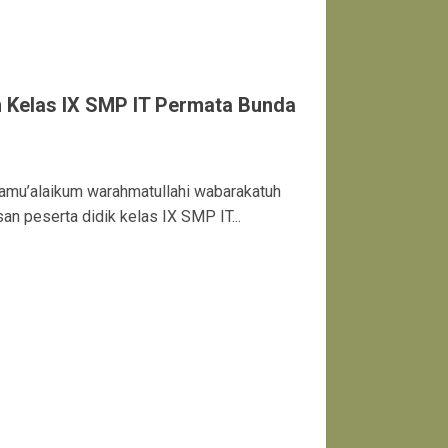
Kelas IX SMP IT Permata Bunda
lamu’alaikum warahmatullahi wabarakatuh
an peserta didik kelas IX SMP IT...