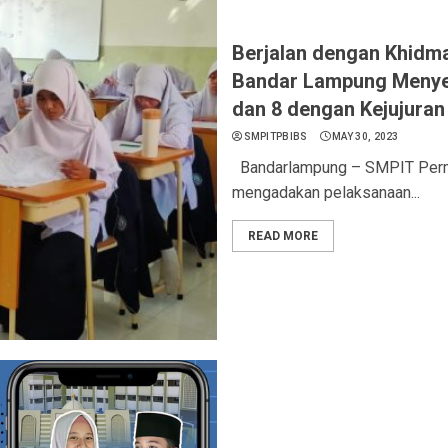
Berjalan dengan Khidm
Bandar Lampung Menyel
dan 8 dengan Kejujuran
SMPITPBIBS
MAY 30, 2023
Bandarlampung – SMPIT Perma
mengadakan pelaksanaan...
READ MORE