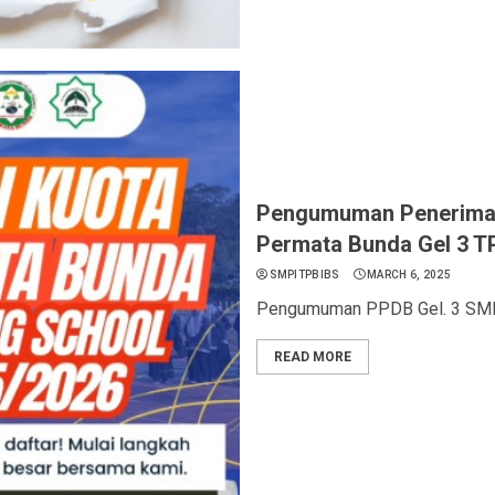
Pengumuman Penerimaa
Permata Bunda Gel 3 T
SMPITPBIBS
MARCH 6, 2025
Pengumuman PPDB Gel. 3 SMP
READ MORE