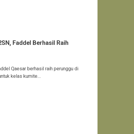
SN, Faddel Berhasil Raih
l Qaesar berhasil raih perunggu di
tuk kelas kumite....