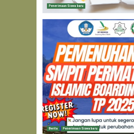
Penerimaan Siswa baru
Berita
Penerimaan Siswa baru