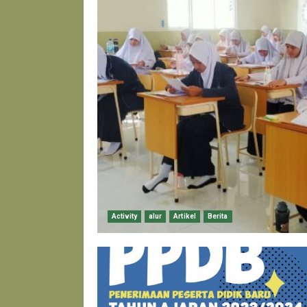
Activity
alur
Artikel
Berita