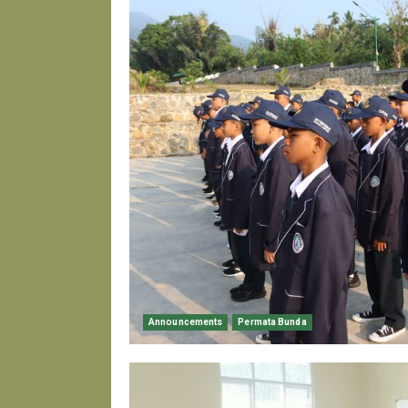
Announcements
Permata Bunda