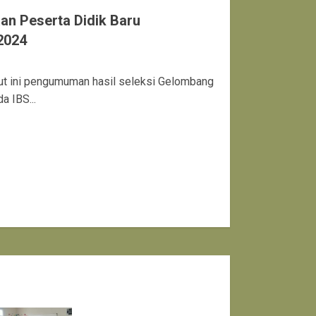
n Peserta Didik Baru
2024
kut ini pengumuman hasil seleksi Gelombang
 IBS...