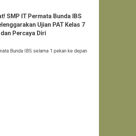
at! SMP IT Permata Bunda IBS
enggarakan Ujian PAT Kelas 7
 dan Percaya Diri
ta Bunda IBS selama 1 pekan ke depan