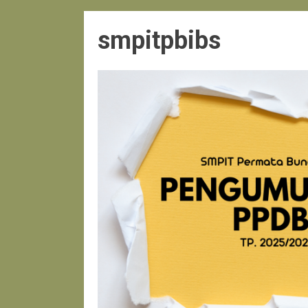
smpitpbibs