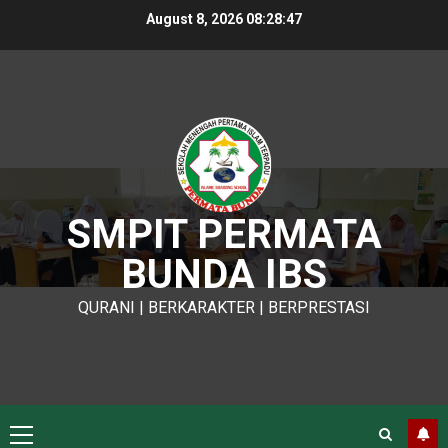
Skip
August 8, 2026
08:28:47
to
content
SMPIT PERMATA
BUNDA IBS
QURANI | BERKARAKTER | BERPRESTASI
Primary