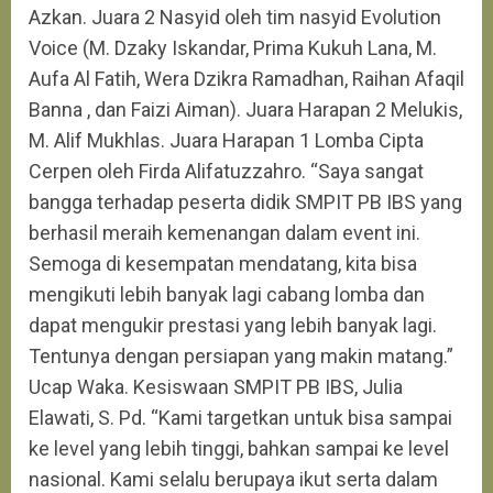
Azkan. Juara 2 Nasyid oleh tim nasyid Evolution
Voice (M. Dzaky Iskandar, Prima Kukuh Lana, M.
Aufa Al Fatih, Wera Dzikra Ramadhan, Raihan Afaqil
Banna , dan Faizi Aiman). Juara Harapan 2 Melukis,
M. Alif Mukhlas. Juara Harapan 1 Lomba Cipta
Cerpen oleh Firda Alifatuzzahro. “Saya sangat
bangga terhadap peserta didik SMPIT PB IBS yang
berhasil meraih kemenangan dalam event ini.
Semoga di kesempatan mendatang, kita bisa
mengikuti lebih banyak lagi cabang lomba dan
dapat mengukir prestasi yang lebih banyak lagi.
Tentunya dengan persiapan yang makin matang.”
Ucap Waka. Kesiswaan SMPIT PB IBS, Julia
Elawati, S. Pd. “Kami targetkan untuk bisa sampai
ke level yang lebih tinggi, bahkan sampai ke level
nasional. Kami selalu berupaya ikut serta dalam