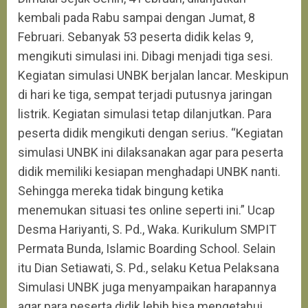
kembali pada Rabu sampai dengan Jumat, 8
Februari. Sebanyak 53 peserta didik kelas 9,
mengikuti simulasi ini. Dibagi menjadi tiga sesi.
Kegiatan simulasi UNBK berjalan lancar. Meskipun
di hari ke tiga, sempat terjadi putusnya jaringan
listrik. Kegiatan simulasi tetap dilanjutkan. Para
peserta didik mengikuti dengan serius. “Kegiatan
simulasi UNBK ini dilaksanakan agar para peserta
didik memiliki kesiapan menghadapi UNBK nanti.
Sehingga mereka tidak bingung ketika
menemukan situasi tes online seperti ini.” Ucap
Desma Hariyanti, S. Pd., Waka. Kurikulum SMPIT
Permata Bunda, Islamic Boarding School. Selain
itu Dian Setiawati, S. Pd., selaku Ketua Pelaksana
Simulasi UNBK juga menyampaikan harapannya
agar para peserta didik lebih bisa mengetahui