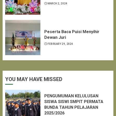
MARCH 2, 2024
Peserta Baca Puisi Menyihir
Dewan Juri
FEBRUARY 29, 2024
YOU MAY HAVE MISSED
PENGUMUMAN KELULUSAN
SISWA SISWI SMPIT PERMATA
BUNDA TAHUN PELAJARAN
2025/2026