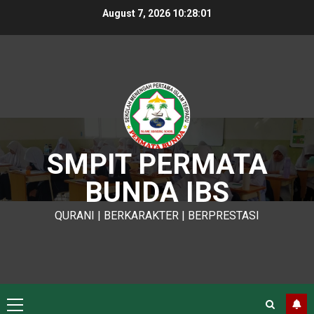
Skip
August 7, 2026
10:28:02
to
content
SMPIT PERMATA
BUNDA IBS
QURANI | BERKARAKTER | BERPRESTASI
Primary