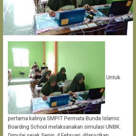
Untuk
pertama kalinya SMPIT Permata Bunda Islamic
Boarding School melaksanakan simulasi UNBK.
Dimulai sejak Senin, 4 Februari, dilanjutkan