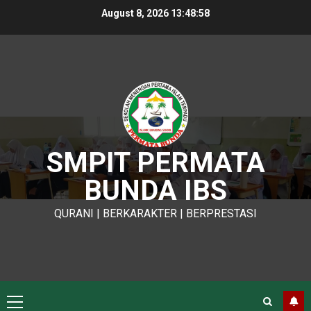
Skip
August 8, 2026
13:48:59
to
content
SMPIT PERMATA
BUNDA IBS
QURANI | BERKARAKTER | BERPRESTASI
Primary