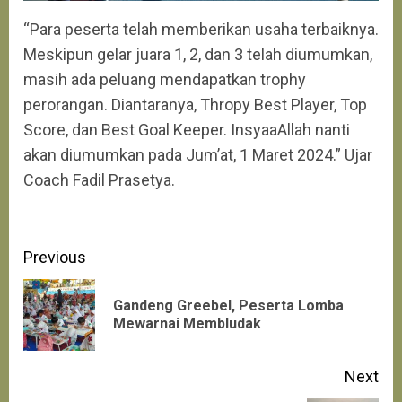
“Para peserta telah memberikan usaha terbaiknya.
Meskipun gelar juara 1, 2, dan 3 telah diumumkan,
masih ada peluang mendapatkan trophy
perorangan. Diantaranya, Thropy Best Player, Top
Score, dan Best Goal Keeper. InsyaaAllah nanti
akan diumumkan pada Jum’at, 1 Maret 2024.” Ujar
Coach Fadil Prasetya.
Continue
Previous
Reading
Gandeng Greebel, Peserta Lomba
Pre
Mewarnai Membludak
pos
Next