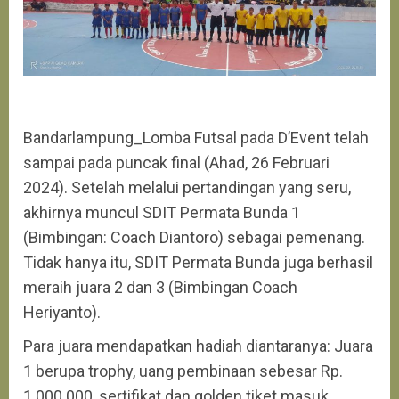
Bandarlampung_Lomba Futsal pada D’Event telah
sampai pada puncak final (Ahad, 26 Februari
2024). Setelah melalui pertandingan yang seru,
akhirnya muncul SDIT Permata Bunda 1
(Bimbingan: Coach Diantoro) sebagai pemenang.
Tidak hanya itu, SDIT Permata Bunda juga berhasil
meraih juara 2 dan 3 (Bimbingan Coach
Heriyanto).
Para juara mendapatkan hadiah diantaranya: Juara
1 berupa trophy, uang pembinaan sebesar Rp.
1.000.000, sertifikat dan golden tiket masuk