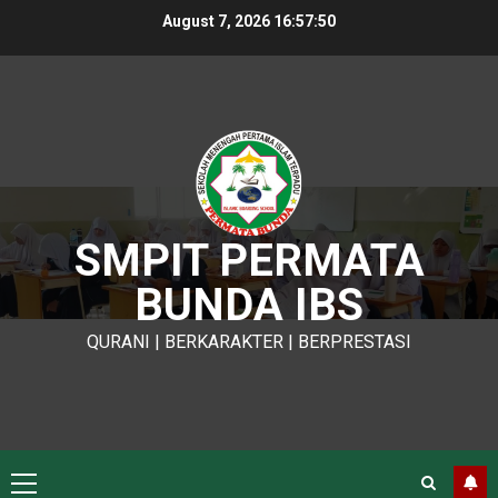
Skip
August 7, 2026
16:57:51
to
content
SMPIT PERMATA
BUNDA IBS
QURANI | BERKARAKTER | BERPRESTASI
Primary