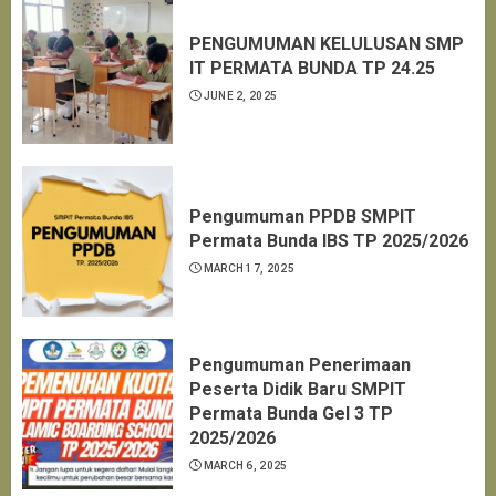
PENGUMUMAN KELULUSAN SMP
IT PERMATA BUNDA TP 24.25
JUNE 2, 2025
Pengumuman PPDB SMPIT
Permata Bunda IBS TP 2025/2026
MARCH 17, 2025
Pengumuman Penerimaan
Peserta Didik Baru SMPIT
Permata Bunda Gel 3 TP
2025/2026
MARCH 6, 2025