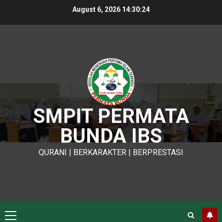
Skip
August 6, 2026
14:30:24
to
content
SMPIT PERMATA
BUNDA IBS
QURANI | BERKARAKTER | BERPRESTASI
Primary