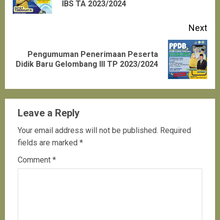
IBS TA 2023/2024
pos
Next
Pengumuman Penerimaan Peserta
Next
Didik Baru Gelombang III TP 2023/2024
post:
Leave a Reply
Your email address will not be published.
Required
fields are marked
*
Comment
*