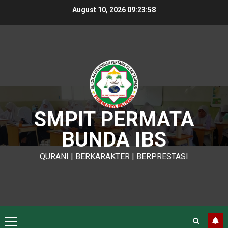
Skip
August 10, 2026
09:23:58
to
content
SMPIT PERMATA
BUNDA IBS
QURANI | BERKARAKTER | BERPRESTASI
Primary