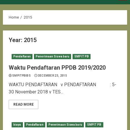
Menu
Home
2015
Year:
2015
Pendaftaran
Penerimaan Siswa baru
SMPIT PB
Waktu Pendaftaran PPDB 2019/2020
SMPITPBIBS
DECEMBER 23, 2015
WAKTU PENDAFTARAN v PENDAFTARAN : 5-
30 November 2018 v TES...
READ MORE
biaya
Pendaftaran
Penerimaan Siswa baru
SMPIT PB