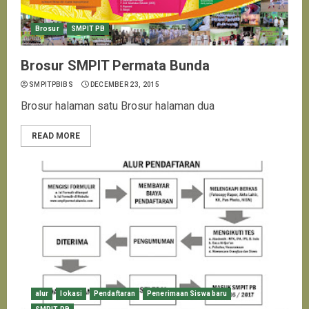
Brosur
SMPIT PB
Brosur SMPIT Permata Bunda
SMPITPBIBS
DECEMBER 23, 2015
Brosur halaman satu Brosur halaman dua
READ MORE
alur
lokasi
Pendaftaran
Penerimaan Siswa baru