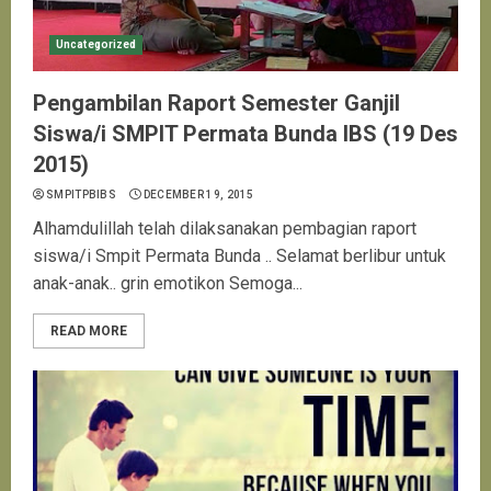
Uncategorized
Pengambilan Raport Semester Ganjil
Siswa/i SMPIT Permata Bunda IBS (19 Des
2015)
SMPITPBIBS
DECEMBER 19, 2015
Alhamdulillah telah dilaksanakan pembagian raport
siswa/i Smpit Permata Bunda .. Selamat berlibur untuk
anak-anak.. grin emotikon Semoga...
READ MORE