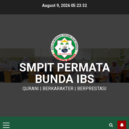
Skip
August 9, 2026
05:23:33
to
content
SMPIT PERMATA
BUNDA IBS
QURANI | BERKARAKTER | BERPRESTASI
Primary